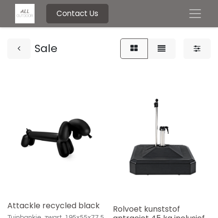
Contact Us
Sale
Attackle recycled black
Rolvoet kunststof
Tuinbankje, zwart, 195x55x77.5