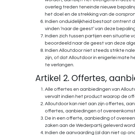
overleg treden teneinde nieuwe bepaling
het doel en de strekking van de oorspro
Indien onduidelijkheid bestaat omtrent 
vinden ‘naar de geest’ van deze bepalin
Indien zich tussen partijen een situatie
beoordeeld naar de geest van deze al
Indien Alloutdoor niet steeds strikte n
zijn, of dat Alloutdoor in enigerlei mat
te verlangen.
Artikel 2. Offertes, aa
Alle offertes en aanbiedingen van Alloutdo
vervalt indien het product waarop de off
Alloutdoor kan niet aan zijn offertes, 
offertes, aanbiedingen of overeenkomste
De in een offerte, aanbieding of overee
zaken aan de Wederpartij geleverd worde
Indien de aanvaarding (al dan niet op o