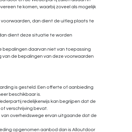
vereen te komen, waarbij zoveel als mogelijk
voorwaarden, dan dient de uitleg plaats te
 dan dient deze situatie te worden
 de bepalingen daarvan niet van toepassing
eving van de bepalingen van deze voorwaarden
aarding is gesteld. Een offerte of aanbieding
eer beschikbaar is.
erpartij redelijkerwijs kan begrijpen dat de
f verschrijving bevat.
gen van overheidswege ervan uitgaande dat de
nbieding opgenomen aanbod dan is Alloutdoor