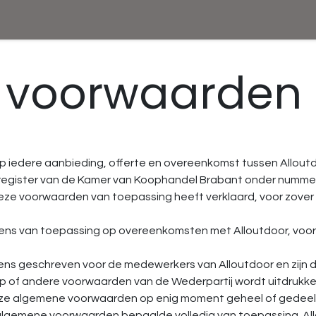
 voorwaarden
p iedere aanbieding, offerte en overeenkomst tussen Alloutd
sregister van de Kamer van Koophandel Brabant onder nummer 
eze voorwaarden van toepassing heeft verklaard, voor zover 
ns van toepassing op overeenkomsten met Alloutdoor, voor 
s geschreven voor de medewerkers van Alloutdoor en zijn di
p­ of andere voorwaarden van de Wederpartij wordt uitdrukke
ze algemene voorwaarden op enig moment geheel of gedeelteli
e algemene voorwaarden bepaalde volledig van toepassing. All