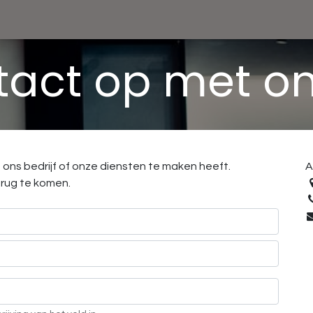
act op met o
ons bedrijf of onze diensten te maken heeft.
A
erug te komen.