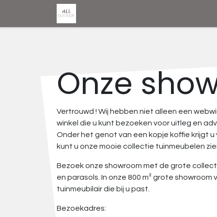
0
0
Winkel
Home
Onze sho
Vertrouwd ! Wij hebben niet alleen een webw
winkel die u kunt bezoeken voor uitleg en adv
Onder het genot van een kopje koffie krijgt u
kunt u onze mooie collectie tuinmeubelen zie
Bezoek onze showroom met de grote collect
en parasols. In onze 800 m² grote showroom v
tuinmeubilair die bij u past.
Bezoekadres: