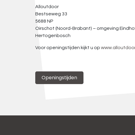
Alloutdoor
Bestseweg 33
5688 NP
Oirschot (Noord-Brabant) – omgeving Eindhove
Hertogenbosch
Voor openingstijden kijkt u op
www.alloutdoor
Openingstijden