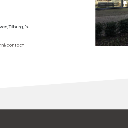
n,Tilburg, ‘s-
.nl/contact