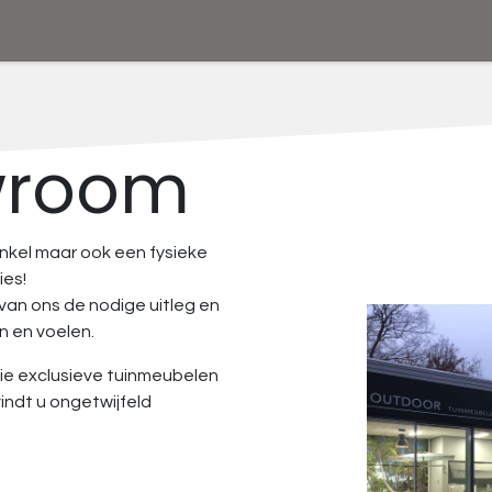
wroom
inkel maar ook een fysieke
ies!
 van ons de nodige uitleg en
n en voelen.
ie exclusieve tuinmeubelen
indt u ongetwijfeld