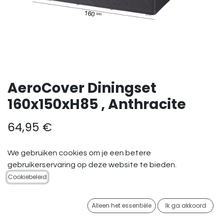
AeroCover Diningset
160x150xH85 , Anthracite
64,95
€
We gebruiken cookies om je een betere
gebruikerservaring op deze website te bieden.
Cookiebeleid
TOEVOEGEN AAN
WINKELMANDJE
Alleen het essentiële
Ik ga akkoord