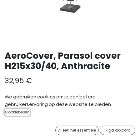
AeroCover, Parasol cover
H215x30/40, Anthracite
32,95
€
We gebruiken cookies om je een betere
gebruikerservaring op deze website te bieden.
Cookiebeleid
TOEVOEGEN AAN
WINKELMANDJE
Alleen het essentiële
Ik ga akkoord