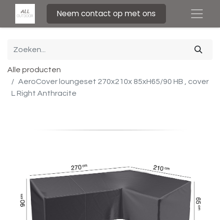
Neem contact op met ons
Alle producten
AeroCover loungeset 270x210x 85xH65/90 HB , cover
L Right Anthracite