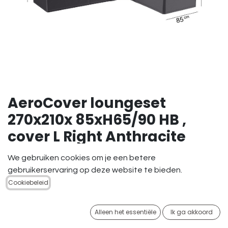
AeroCover loungeset
270x210x 85xH65/90 HB ,
cover L Right Anthracite
109,95
€
We gebruiken cookies om je een betere
gebruikerservaring op deze website te bieden.
Cookiebeleid
Alleen het essentiële
Ik ga akkoord
TOEVOEGEN AAN