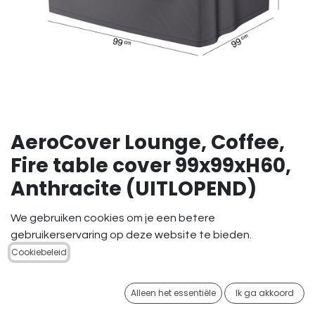
AeroCover Lounge, Coffee,
Fire table cover 99x99xH60,
Anthracite (UITLOPEND)
54,95
€
We gebruiken cookies om je een betere
gebruikerservaring op deze website te bieden.
Cookiebeleid
Alleen het essentiële
Ik ga akkoord
TOEVOEGEN AAN