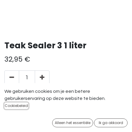
Teak Sealer 3 1 liter
32,95
€
We gebruiken cookies om je een betere
TOEVOEGEN AAN
gebruikerservaring op deze website te bieden.
WINKELMANDJE
Cookiebeleid
Toevoegen aan verlanglijst
Alleen het essentiële
Ik ga akkoord